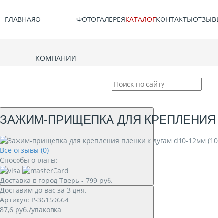
ГЛАВНАЯ
О
ФОТОГАЛЕРЕЯ
КАТАЛОГ
КОНТАКТЫ
ОТЗЫВ
КОМПАНИИ
ЗАЖИМ-ПРИЩЕПКА ДЛЯ КРЕПЛЕНИЯ П
Все отзывы (0)
Способы оплаты:
Доставка в город
Тверь
-
799
руб.
Доставим до вас за
3
дня.
Артикул: P-36159664
87,6
руб./упаковка