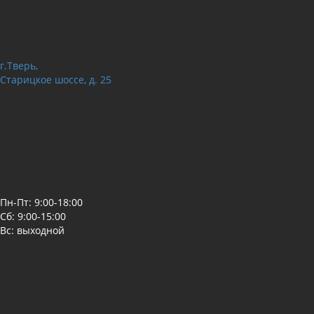
г.Тверь,
Старицкое шоссе, д. 25
Пн-Пт: 9:00-18:00
Сб: 9:00-15:00
Вс: выходной