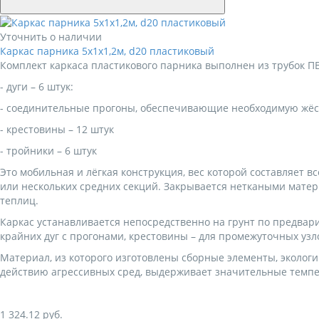
Уточнить о наличии
Каркас парника 5х1х1,2м, d20 пластиковый
Комплект каркаса пластикового парника выполнен из трубок П
- дуги – 6 штук:
- соединительные прогоны, обеспечивающие необходимую жёст
- крестовины – 12 штук
- тройники – 6 штук
Это мобильная и лёгкая конструкция, вес которой составляет все
или нескольких средних секций. Закрывается неткаными мате
теплиц.
Каркас устанавливается непосредственно на грунт по предва
крайних дуг с прогонами, крестовины – для промежуточных узл
Материал, из которого изготовлены сборные элементы, эколог
действию агрессивных сред, выдерживает значительные темп
1 324.12
руб.