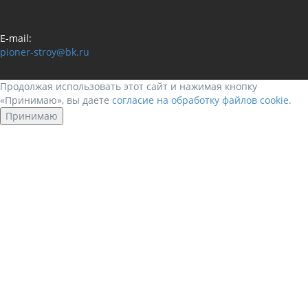
E-mail:
pioner-stroy@bk.ru
Продолжая использовать этот сайт и нажимая кнопку
«Принимаю», вы даете
согласие на обработку файлов cookie
.
Принимаю