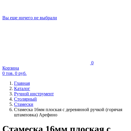
Вы еще ничего не выбрали
0
Корзина
0
тов.
0
руб.
Главная
Каталог
Ручной инструмент
Столярный
Стамески
Стамеска 16мм плоская с деревянной ручкой (горячая
штамповка) Арефино
Стамеска 16мм плоская с