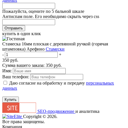
данных
Пожалуйста, оцените по 5 бальной шкале
Антиспам поле. Его необходимо скрыть через css
Отправить
купить в один клик
Стамеска 16мм плоская с деревянной ручкой (горячая
штамповка) Арефино
Стамески
-
+
350
руб.
Сумма вашего заказа:
350
руб.
Имя:
Ваш телефон:
Даю согласие на обработку и передачу
персональных
данных
Купить
SEO-продвижение
и аналитика
Сopyright © 2026.
Все права защищены.
Компания