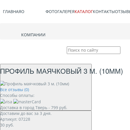
ГЛАВНАЯ
О
ФОТОГАЛЕРЕЯ
КАТАЛОГ
КОНТАКТЫ
ОТЗЫВ
КОМПАНИИ
ПРОФИЛЬ МАЯЧКОВЫЙ 3 М. (10ММ)
Все отзывы (0)
Способы оплаты:
Доставка в город
Тверь
-
799
руб.
Доставим до вас за
3
дня.
Артикул: 07228
30
руб.