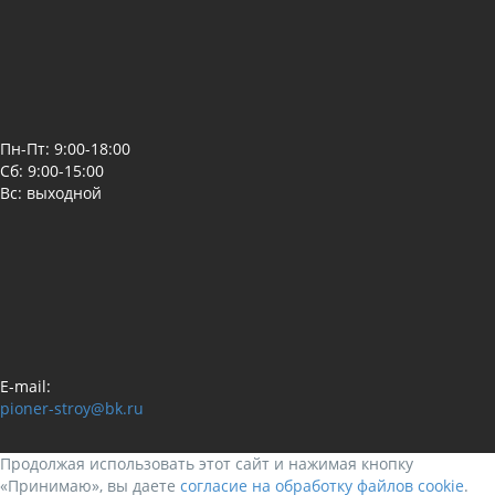
Пн-Пт: 9:00-18:00
Сб: 9:00-15:00
Вс: выходной
E-mail:
pioner-stroy@bk.ru
Продолжая использовать этот сайт и нажимая кнопку
«Принимаю», вы даете
согласие на обработку файлов cookie
.