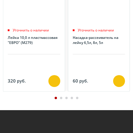
Уточнить о наличии
Уточнить о наличии
Лейка 10,0 л пластмассовая
Насадка-рассеиватель на
"ЕВРО" (М279)
лейку 6,5л, 8л, 5л
320
60
руб.
руб.