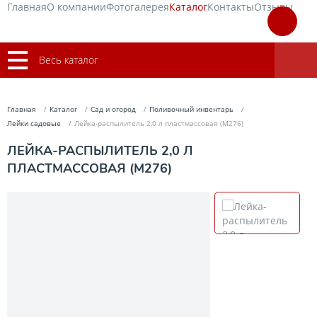
Главная
О компании
Фотогалерея
Каталог
Контакты
Отзывы
Весь каталог
Главная
Каталог
Сад и огород
Поливочный инвентарь
Лейки садовые
Лейка-распылитель 2,0 л пластмассовая (М276)
ЛЕЙКА-РАСПЫЛИТЕЛЬ 2,0 Л
ПЛАСТМАССОВАЯ (М276)