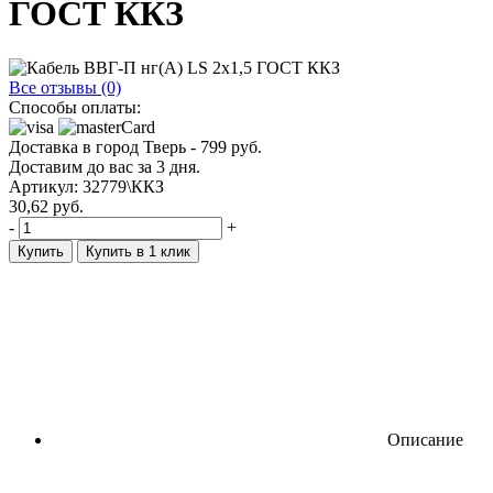
ГОСТ ККЗ
Все отзывы (0)
Способы оплаты:
Доставка в город
Тверь
-
799
руб.
Доставим до вас за
3
дня.
Артикул: 32779\ККЗ
30,62
руб.
-
+
Купить
Купить в 1 клик
Описание