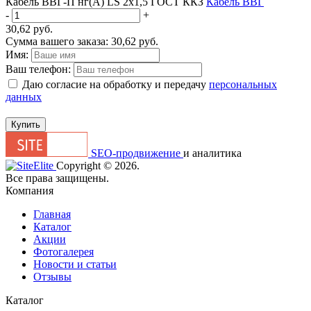
Кабель ВВГ-П нг(А) LS 2х1,5 ГОСТ ККЗ
Кабель ВВГ
-
+
30,62
руб.
Сумма вашего заказа:
30,62
руб.
Имя:
Ваш телефон:
Даю согласие на обработку и передачу
персональных
данных
Купить
SEO-продвижение
и аналитика
Сopyright © 2026.
Все права защищены.
Компания
Главная
Каталог
Акции
Фотогалерея
Новости и статьи
Отзывы
Каталог