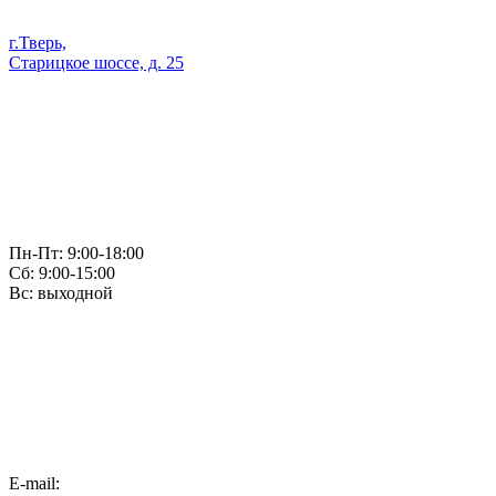
г.Тверь,
Старицкое шоссе, д. 25
Пн-Пт: 9:00-18:00
Сб: 9:00-15:00
Вс: выходной
E-mail: