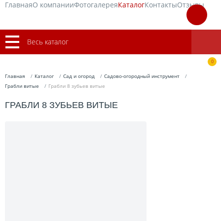
Главная
О компании
Фотогалерея
Каталог
Контакты
Отзывы
Весь каталог
0
Главная
Каталог
Сад и огород
Садово-огородный инструмент
Грабли витые
Грабли 8 зубьев витые
ГРАБЛИ 8 ЗУБЬЕВ ВИТЫЕ