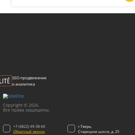
SEO-продвижение
и аналитика
Сopyright © 2026.
Все права защищены.
+7 (4822) 49-38-60
г.Тверь,
Обратный звонок
Старицкое шоссе, д. 25