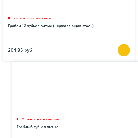
Уточнить о наличии
Грабли 12 зубьев витые (нержавеющая сталь)
204.35
руб.
Уточнить о наличии
Грабли 6 зубьев витые