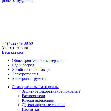
pioner-stroy@bk.ru
+7 (4822) 49-38-60
Заказать звонок
Весь каталог
Общестроительные материалы
Сад и огород
Хозяйственные товары
Электротовары
Электроинструмент
Лако-красочные материалы
Защитное декоративное покрытие
Растворители
Краски акриловые
Деревозащитные составы
Пропитки