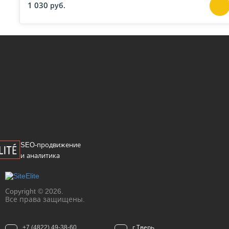
1 030
руб.
SEO-продвижение
и аналитика
Сopyright © 2026.
Все права защищены.
+7 (4822) 49-38-60
г.Тверь,