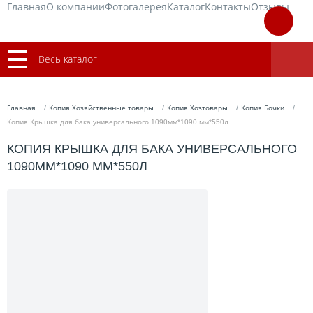
Главная
О компании
Фотогалерея
Каталог
Контакты
Отзывы
Весь каталог
Главная
Копия Хозяйственные товары
Копия Хозтовары
Копия Бочки
Копия Крышка для бака универсального 1090мм*1090 мм*550л
КОПИЯ КРЫШКА ДЛЯ БАКА УНИВЕРСАЛЬНОГО
1090ММ*1090 ММ*550Л