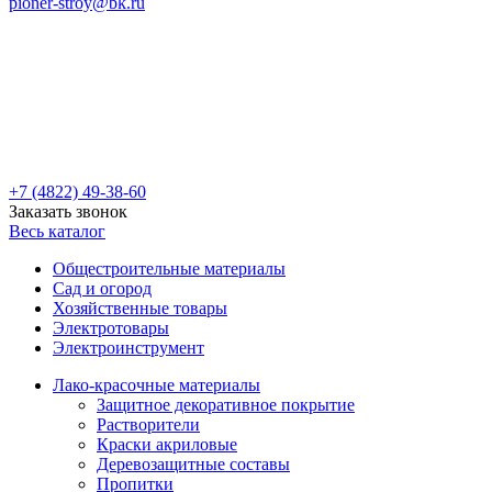
pioner-stroy@bk.ru
+7 (4822) 49-38-60
Заказать звонок
Весь каталог
Общестроительные материалы
Сад и огород
Хозяйственные товары
Электротовары
Электроинструмент
Лако-красочные материалы
Защитное декоративное покрытие
Растворители
Краски акриловые
Деревозащитные составы
Пропитки