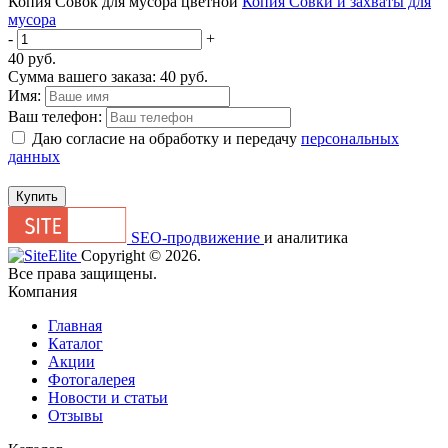
Копия Совок для мусора цветной
Копия Совки и захваты для
мусора
-
+
40
руб.
Сумма вашего заказа:
40
руб.
Имя:
Ваш телефон:
Даю согласие на обработку и передачу
персональных
данных
Купить
SEO-продвижение
и аналитика
Сopyright © 2026.
Все права защищены.
Компания
Главная
Каталог
Акции
Фотогалерея
Новости и статьи
Отзывы