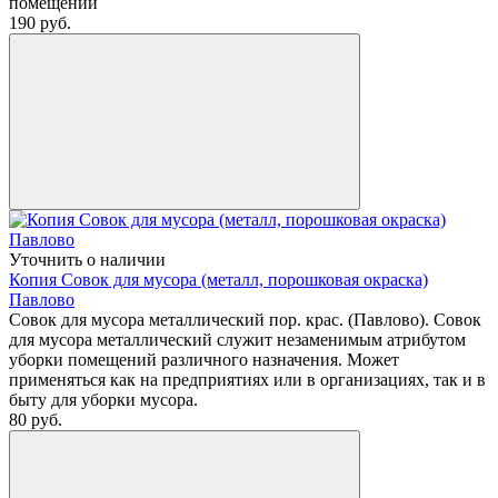
помещений
190
руб.
Уточнить о наличии
Копия Совок для мусора (металл, порошковая окраска)
Павлово
Совок для мусора металлический пор. крас. (Павлово). Совок
для мусора металлический служит незаменимым атрибутом
уборки помещений различного назначения. Может
применяться как на предприятиях или в организациях, так и в
быту для уборки мусора.
80
руб.