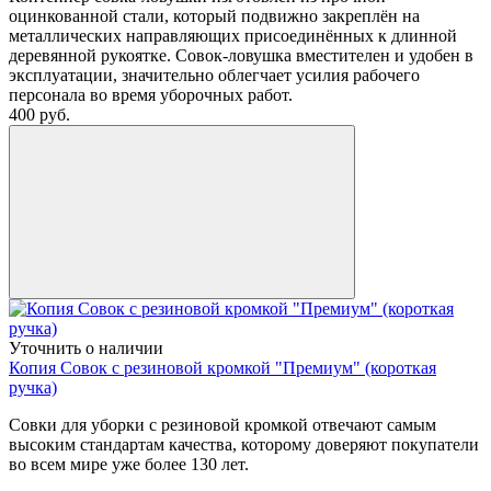
оцинкованной стали, который подвижно закреплён на
металлических направляющих присоединённых к длинной
деревянной рукоятке. Совок-ловушка вместителен и удобен в
эксплуатации, значительно облегчает усилия рабочего
персонала во время уборочных работ.
400
руб.
Уточнить о наличии
Копия Совок с резиновой кромкой "Премиум" (короткая
ручка)
Cовки для уборки с резиновой кромкой отвечают самым
высоким стандартам качества, которому доверяют покупатели
во всем мире уже более 130 лет.