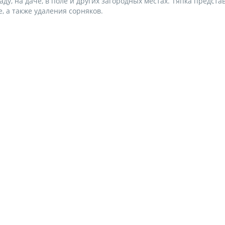
аду, на даче, в поле и других загородных местах. Тяпка предст
, а также удаления сорняков.