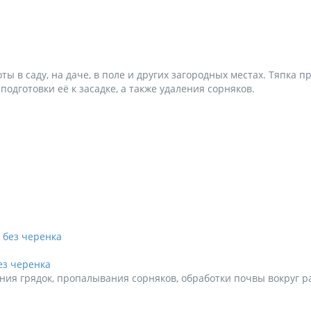
ы в саду, на даче, в поле и других загородных местах. Тяпка п
дготовки её к засадке, а также удаления сорняков.
ез черенка
ия грядок, пропалывания сорняков, обработки почвы вокруг ра