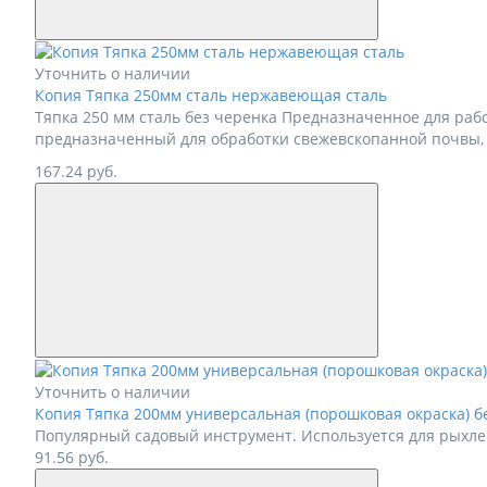
Уточнить о наличии
Копия Тяпка 250мм сталь нержавеющая сталь
Тяпка 250 мм сталь без черенка Предназначенное для работ
предназначенный для обработки свежевскопанной почвы, по
167.24
руб.
Уточнить о наличии
Копия Тяпка 200мм универсальная (порошковая окраска) б
Популярный садовый инструмент. Используется для рыхлен
91.56
руб.