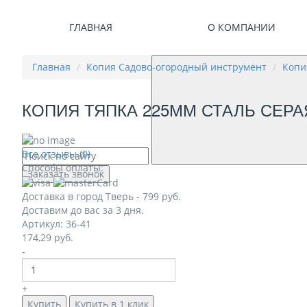
ГЛАВНАЯ
О КОМПАНИИ
Главная
Копия Садово-огородный инструмент
Копи
КОПИЯ ТЯПКА 225ММ СТАЛЬ СЕРА
Все отзывы (0)
Способы оплаты:
Заказать звонок
Доставка в город
Тверь
-
799
руб.
Доставим до вас за
3
дня.
Артикул: 36-41
174,29
руб.
-
+
Купить
Купить в 1 клик