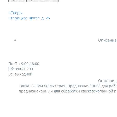
г.Тверь,
Старицкое шоссе, д. 25
Описание
Пн-Пт: 9:00-18:00
Сб: 9:00-15:00
Вс: выходной
Описание
Тяпка 225 мм сталь серая. Предназначенное для работ
предназначенный для обработки свежевскопанной поч