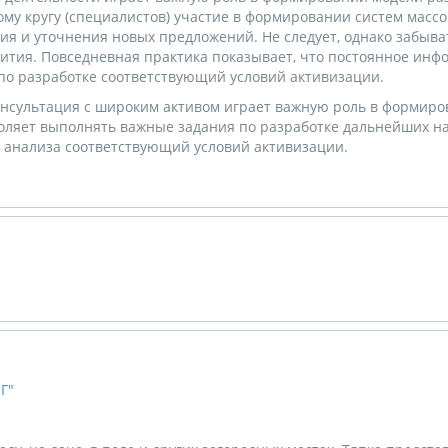
 кругу (специалистов) участие в формировании систем массово
я и уточнения новых предложений. Не следует, однако забыват
ития. Повседневная практика показывает, что постоянное ин
по разработке соответствующий условий активизации.
онсультация с широким активом играет важную роль в формиров
ляет выполнять важные задания по разработке дальнейших на
с анализа соответствующий условий активизации.