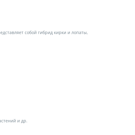
редставляет собой гибрид кирки и лопаты,
стений и др.