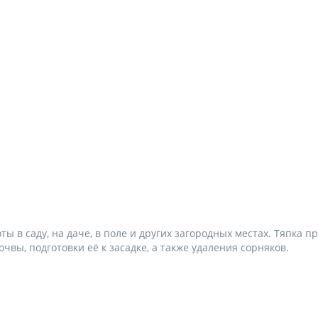
ы в саду, на даче, в поле и других загородных местах. Тяпка п
вы, подготовки её к засадке, а также удаления сорняков.