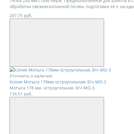
Тяпка 250 мм сталь нерж. Предназначенное для работы в с
обработки свежевскопанной почвы, подготовки её к засадке
207.75
руб.
Уточнить о наличии
Копия Мотыга 178мм остроугольная, б/ч МО-3
Мотыга 178 мм. остроугольная, б/ч МО-3.
134.51
руб.