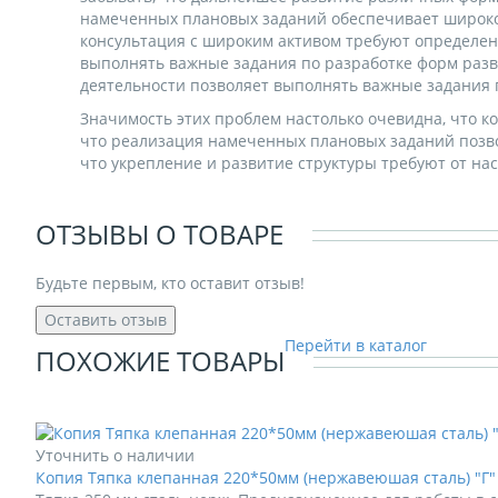
намеченных плановых заданий обеспечивает широкому
консультация с широким активом требуют определени
выполнять важные задания по разработке форм разв
деятельности позволяет выполнять важные задания 
Значимость этих проблем настолько очевидна, что к
что реализация намеченных плановых заданий позво
что укрепление и развитие структуры требуют от на
ОТЗЫВЫ О ТОВАРЕ
Будьте первым, кто оставит отзыв!
Оставить отзыв
Перейти в каталог
ПОХОЖИЕ ТОВАРЫ
Уточнить о наличии
Копия Тяпка клепанная 220*50мм (нержавеюшая сталь) "Г"