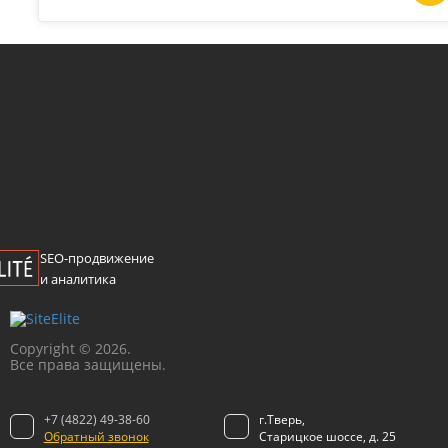
SEO-продвижение
и аналитика
Сopyright © 2026.
Все права защищены.
+7 (4822) 49-38-60
г.Тверь,
Обратный звонок
Старицкое шоссе, д. 25