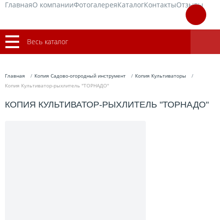
Главная
О компании
Фотогалерея
Каталог
Контакты
Отзывы
Весь каталог
Главная
Копия Садово-огородный инструмент
Копия Культиваторы
Копия Культиватор-рыхлитель "ТОРНАДО"
КОПИЯ КУЛЬТИВАТОР-РЫХЛИТЕЛЬ "ТОРНАДО"