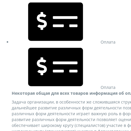
Оплата
Оплата
Некоторая общая для всех товаров информация об оп
Задача организации, в особенности же сложившаяся стр
дальнейшее развитие различных форм деятельности позв
различных форм деятельности играет важную роль в фо
развитие различных форм деятельности позволяет оцени
обеспечивает широкому кругу (специалистов) участие в