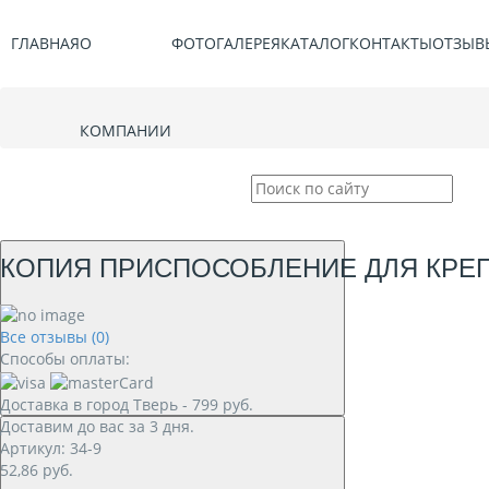
ГЛАВНАЯ
О
ФОТОГАЛЕРЕЯ
КАТАЛОГ
КОНТАКТЫ
ОТЗЫВ
КОМПАНИИ
КОПИЯ ПРИСПОСОБЛЕНИЕ ДЛЯ КРЕП
Все отзывы (0)
Способы оплаты:
Доставка в город
Тверь
-
799
руб.
Доставим до вас за
3
дня.
Артикул: 34-9
52,86
руб.