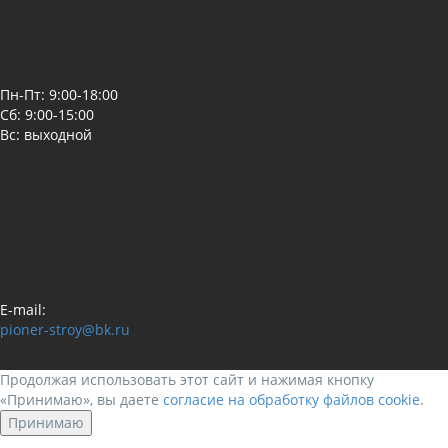
Пн-Пт: 9:00-18:00
Сб: 9:00-15:00
Вс: выходной
E-mail:
pioner-stroy@bk.ru
Продолжая использовать этот сайт и нажимая кнопку
«Принимаю», вы даете
согласие на обработку файлов cookie
.
Принимаю