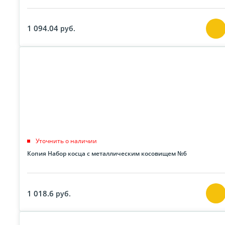
1 094.04
руб.
Уточнить о наличии
Копия Набор косца с металлическим косовищем №6
1 018.6
руб.