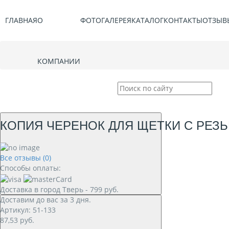
ГЛАВНАЯ
О
ФОТОГАЛЕРЕЯ
КАТАЛОГ
КОНТАКТЫ
ОТЗЫВ
КОМПАНИИ
КОПИЯ ЧЕРЕНОК ДЛЯ ЩЕТКИ С РЕЗ
Все отзывы (0)
Способы оплаты:
Доставка в город
Тверь
-
799
руб.
Доставим до вас за
3
дня.
Артикул: 51-133
87,53
руб.