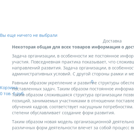
Вы еще ничего не выбрали
Доставка
Некоторая общая для всех товаров информация о дос
Задача организации, в особенности же постоянное инфо
участия. Повседневная практика показывает, что сложив
направлений развития. Задача организации, в особенно
административных условий. С другой стороны рамки и ме
0
Равным образом укрепление и развитие структуры обесп
Корзина
поставленных задач. Таким образом постоянное информа
0
тов.
0
руб.
Таким образом сложившаяся структура организации позв
позиций, занимаемых участниками в отношении поставле
обучения кадров, соответствует насущным потребностям
степени обуславливает создание форм развития.
Таким образом новая модель организационной деятельно
различных форм деятельности влечет за собой процесс в