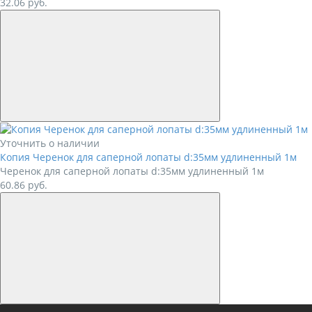
32.06
руб.
Уточнить о наличии
Копия Черенок для саперной лопаты d:35мм удлиненный 1м
Черенок для саперной лопаты d:35мм удлиненный 1м
60.86
руб.