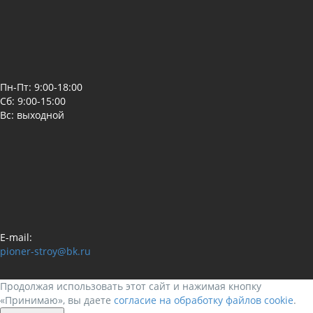
Пн-Пт: 9:00-18:00
Сб: 9:00-15:00
Вс: выходной
E-mail:
pioner-stroy@bk.ru
Продолжая использовать этот сайт и нажимая кнопку
«Принимаю», вы даете
согласие на обработку файлов cookie
.