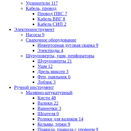
Удлинители
117
Кабель, провод
Провод ПВС
7
Кабель ВВГ
8
Кабель СИП
2
Электроинструмент
Насосы
9
Сварочное оборудование
Инверторная дуговая сварка
9
Электроды
4
Шуруповерты, ушм, перфораторы
Шуруповерты
21
Ушм
12
Дрель миксер
3
Фен, паяльник
6
Лобзик
3
Ручной инструмент
Малярно-штукатурный
Кисти
48
Валики
22
Ванночки
3
Шпателя
0
Ролики для валиков
14
Кельмы, терки
9
Правила, правила с уровнем
9