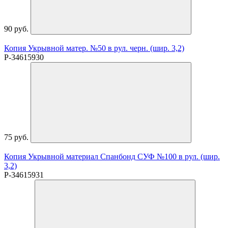
90 руб.
Копия Укрывной матер. №50 в рул. черн. (шир. 3,2)
P-34615930
75 руб.
Копия Укрывной материал Спанбонд СУФ №100 в рул. (шир.
3,2)
P-34615931