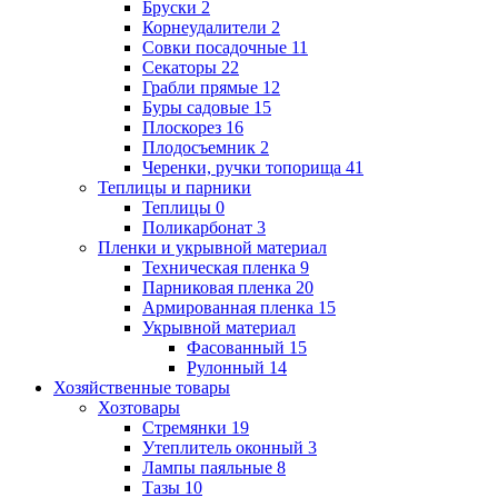
Бруски
2
Корнеудалители
2
Совки посадочные
11
Секаторы
22
Грабли прямые
12
Буры садовые
15
Плоскорез
16
Плодосъемник
2
Черенки, ручки топорища
41
Теплицы и парники
Теплицы
0
Поликарбонат
3
Пленки и укрывной материал
Техническая пленка
9
Парниковая пленка
20
Армированная пленка
15
Укрывной материал
Фасованный
15
Рулонный
14
Хозяйственные товары
Хозтовары
Стремянки
19
Утеплитель оконный
3
Лампы паяльные
8
Тазы
10