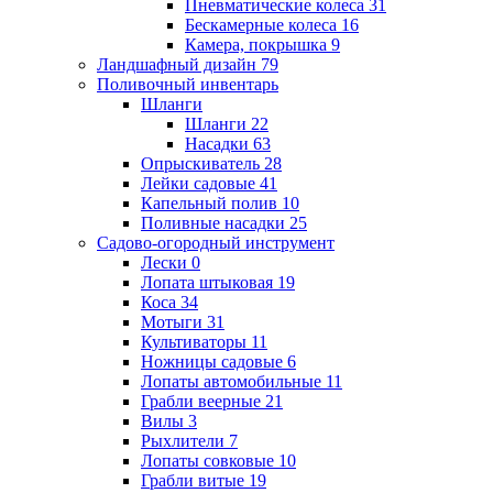
Пневматические колеса
31
Бескамерные колеса
16
Камера, покрышка
9
Ландшафный дизайн
79
Поливочный инвентарь
Шланги
Шланги
22
Насадки
63
Опрыскиватель
28
Лейки садовые
41
Капельный полив
10
Поливные насадки
25
Садово-огородный инструмент
Лески
0
Лопата штыковая
19
Коса
34
Мотыги
31
Культиваторы
11
Ножницы садовые
6
Лопаты автомобильные
11
Грабли веерные
21
Вилы
3
Рыхлители
7
Лопаты совковые
10
Грабли витые
19