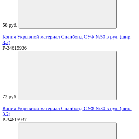
58 руб.
Копия Укрывной материал Спанбонд СУФ №50 в рул. (шир.
3,2)
P-34615936
72 руб.
Копия Укрывной материал Спанбонд СУФ №30 в рул. (шир.
3,2)
P-34615937