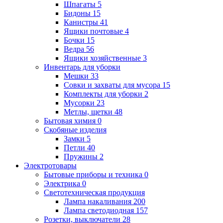
Шпагаты
5
Бидоны
15
Канистры
41
Ящики почтовые
4
Бочки
15
Ведра
56
Ящики хозяйственные
3
Инвентарь для уборки
Мешки
33
Совки и захваты для мусора
15
Комплекты для уборки
2
Мусорки
23
Метлы, щетки
48
Бытовая химия
0
Скобяные изделия
Замки
5
Петли
40
Пружины
2
Электротовары
Бытовые приборы и техника
0
Электрика
0
Cветотехническая продукция
Лампа накаливания
200
Лампа светодиодная
157
Розетки, выключатели
28