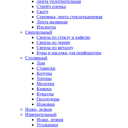
Лента уплотнительная
Стрейч пленка
Скотч
Серпянка, лента стеклотканиевая
Лента малярная
Изоленты
Сверлильный
Сверла по стеклу и кафелю
Сверла по дереву
Сверла по металлу
Буры и насадки для перфоратора
Столярный
Лом
Стамески
Колуны
Топоры
Молотки
Киянки
Кувалды
Гвоздодеры
Ножовки
Ножи, лезвия
Измерительный
Ножи, лезвия
Угольники