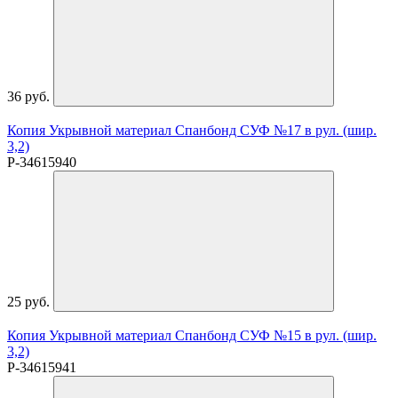
36 руб.
Копия Укрывной материал Спанбонд СУФ №17 в рул. (шир.
3,2)
P-34615940
25 руб.
Копия Укрывной материал Спанбонд СУФ №15 в рул. (шир.
3,2)
P-34615941