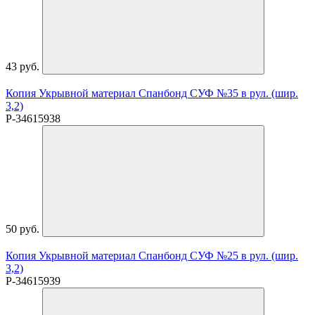
43 руб.
Копия Укрывной материал Спанбонд СУФ №35 в рул. (шир.
3,2)
P-34615938
50 руб.
Копия Укрывной материал Спанбонд СУФ №25 в рул. (шир.
3,2)
P-34615939