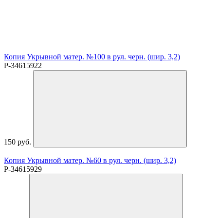
Копия Укрывной матер. №100 в рул. черн. (шир. 3,2)
P-34615922
150 руб.
Копия Укрывной матер. №60 в рул. черн. (шир. 3,2)
P-34615929