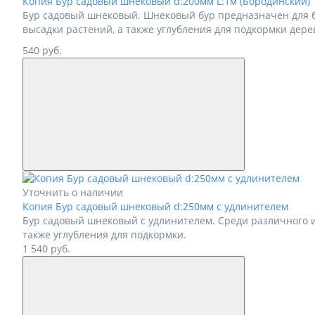
Копия Бур садовый шнековый d:200мм L:1м (Бородинский)
Бур садовый шнековый. Шнековый бур предназначен для бу
высадки растений, а также углубления для подкормки дере
540
руб.
Уточнить о наличии
Копия Бур садовый шнековый d:250мм с удлинителем
Бур садовый шнековый с удлинителем. Среди различного и
также углубления для подкормки.
1 540
руб.