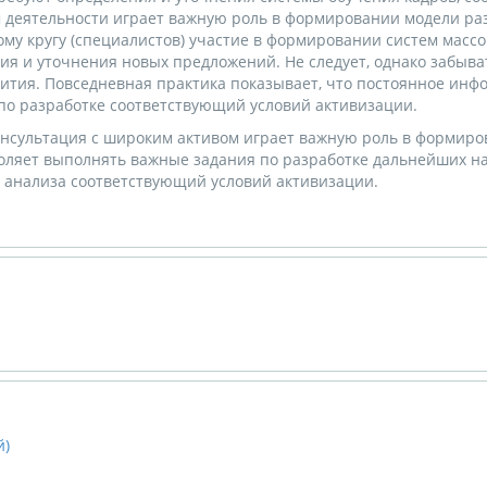
 деятельности играет важную роль в формировании модели раз
 кругу (специалистов) участие в формировании систем массово
я и уточнения новых предложений. Не следует, однако забыват
ития. Повседневная практика показывает, что постоянное ин
по разработке соответствующий условий активизации.
онсультация с широким активом играет важную роль в формиров
ляет выполнять важные задания по разработке дальнейших на
с анализа соответствующий условий активизации.