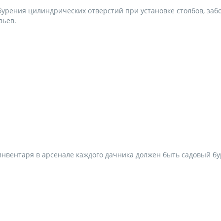
рения цилиндрических отверстий при установке столбов, забо
вьев.
нвентаря в арсенале каждого дачника должен быть садовый бур