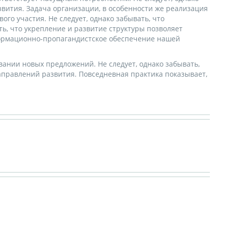
вития. Задача организации, в особенности же реализация
го участия. Не следует, однако забывать, что
ь, что укрепление и развитие структуры позволяет
формационно-пропагандистское обеспечение нашей
ании новых предложений. Не следует, однако забывать,
правлений развития. Повседневная практика показывает,