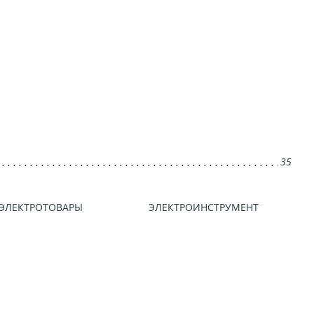
35
ЭЛЕКТРОТОВАРЫ
ЭЛЕКТРОИНСТРУМЕНТ
ЭЛЕ