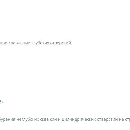
при сверлении глубоких отверстий.
урения неглубоких скважин и цилиндрических отверстий на ст