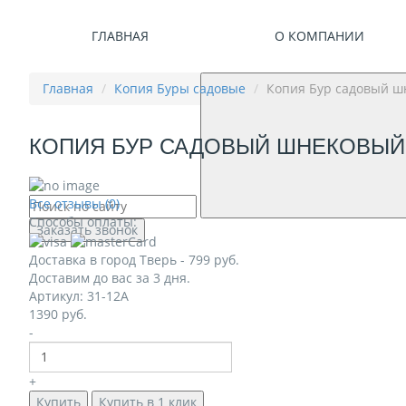
ГЛАВНАЯ
О КОМПАНИИ
Главная
Копия Буры садовые
Копия Бур садовый ш
КОПИЯ БУР САДОВЫЙ ШНЕКОВЫЙ 
Все отзывы (0)
Способы оплаты:
Заказать звонок
Доставка в город
Тверь
-
799
руб.
Доставим до вас за
3
дня.
Артикул: 31-12А
1390
руб.
-
+
Купить
Купить в 1 клик