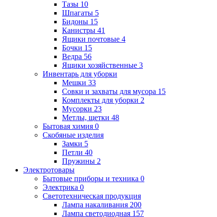
Тазы
10
Шпагаты
5
Бидоны
15
Канистры
41
Ящики почтовые
4
Бочки
15
Ведра
56
Ящики хозяйственные
3
Инвентарь для уборки
Мешки
33
Совки и захваты для мусора
15
Комплекты для уборки
2
Мусорки
23
Метлы, щетки
48
Бытовая химия
0
Скобяные изделия
Замки
5
Петли
40
Пружины
2
Электротовары
Бытовые приборы и техника
0
Электрика
0
Cветотехническая продукция
Лампа накаливания
200
Лампа светодиодная
157