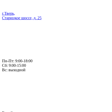
г.Тверь,
Старицкое шоссе, д. 25
Пн-Пт: 9:00-18:00
Сб: 9:00-15:00
Вс: выходной