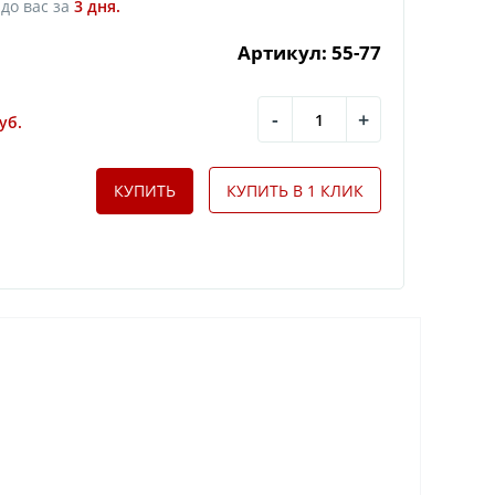
до вас за
3
дня.
Артикул: 55-77
-
+
уб.
КУПИТЬ
КУПИТЬ В 1 КЛИК