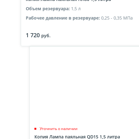
Объем резервуара:
1,5 л
Рабочее давление в резервуаре:
0,25 - 0,35 МПа
Температура пламени:
от 1000 градусов C
1 720
руб.
Уточнить о наличии
Копия Лампа паяльная QD15 1,5 литра