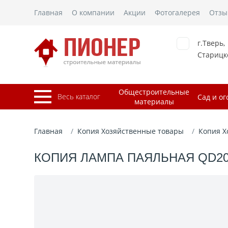
Главная
О компании
Акции
Фотогалерея
Отзы
г.Тверь,
Старицко
Общестроительные
Весь каталог
Сад и ог
материалы
Главная
Копия Хозяйственные товары
Копия Х
КОПИЯ ЛАМПА ПАЯЛЬНАЯ QD20