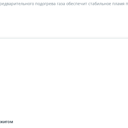
 предварительного подогрева газа обеспечит стабильное пламя 
джигом