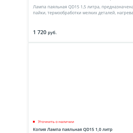
Лампа паяльная QD15 1,5 литра, предназначен
пайки, термообработки мелких деталей, нагрева 
1 720
руб.
Уточнить о наличии
Копия Лампа паяльная QD15 1,0 литр