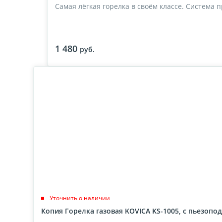
Самая лёгкая горелка в своём классе. Система
1 480
руб.
Уточнить о наличии
Копия Горелка газовая KOVICA KS-1005, c пьезопо